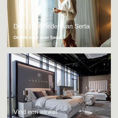
De 5 zekerheden van Serta
Ontdek meer over Serta
Vind een winkel