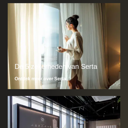
De 5 zekerheden van Serta
Ontdek meer over Serta