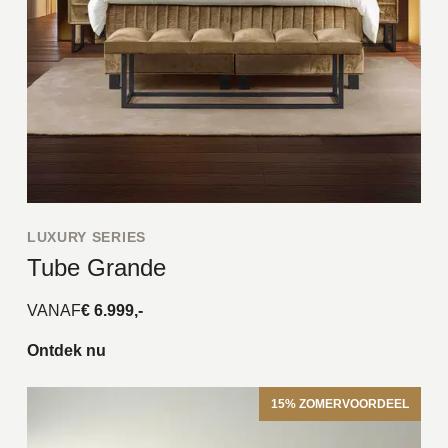
LUXURY SERIES
Tube Grande
VANAF
€ 6.999,-
Ontdek nu
15% ZOMERVOORDEEL