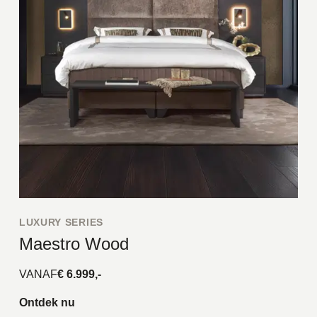
LUXURY SERIES
Maestro Wood
VANAF
€ 6.999,-
Ontdek nu