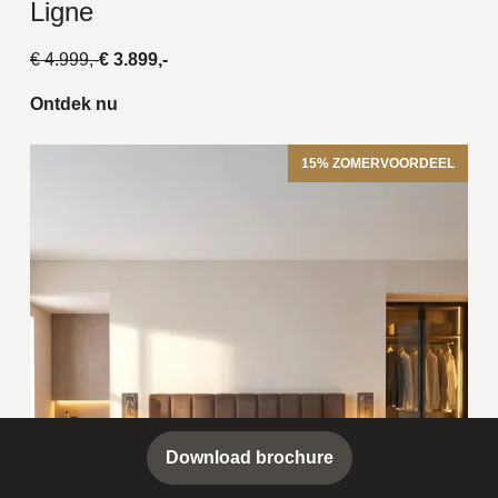
Ligne
€ 4.999,-
€ 3.899,-
Ontdek nu
15% ZOMERVOORDEEL
Download brochure