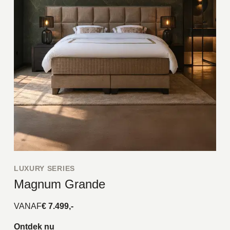
LUXURY SERIES
Magnum Grande
VANAF
€ 7.499,-
Ontdek nu