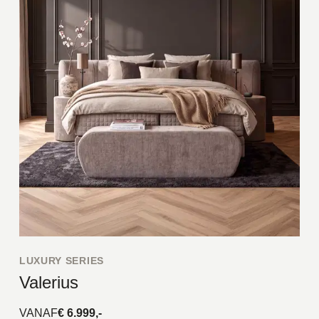
LUXURY SERIES
Valerius
VANAF
€ 6.999,-