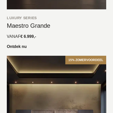
LUXURY SERIES
Maestro Grande
VANAF
€ 6.999,-
Ontdek nu
15% ZOMERVOORDEEL