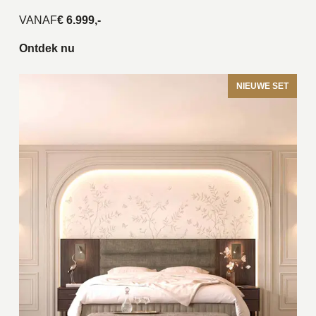
VANAF
€ 6.999,-
Ontdek nu
NIEUWE SET