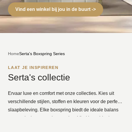
Vind een winkel bij jou in de buurt ->
Home
Serta's Boxspring Series
LAAT JE INSPIREREN
Serta's collectie
Ervaar luxe en comfort met onze collecties. Kies uit
verschillende stijlen, stoffen en kleuren voor de perfecte
slaapbeleving. Elke boxspring biedt de ideale balans
tussen design en ondersteuning. Vind jouw ideale
boxspring.