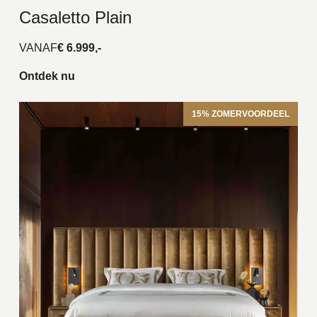
Casaletto Plain
VANAF
€ 6.999,-
Ontdek nu
15% ZOMERVOORDEEL