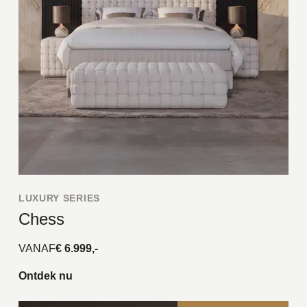
LUXURY SERIES
Chess
VANAF
€ 6.999,-
Ontdek nu