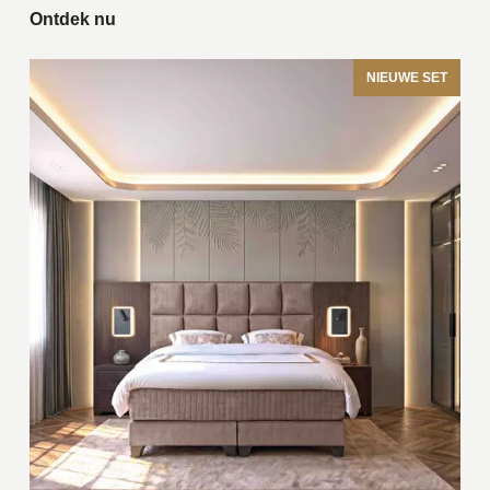
Ontdek nu
NIEUWE SET