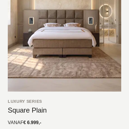
LUXURY SERIES
Square Plain
VANAF
€ 6.999,-