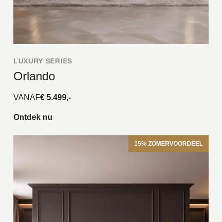
LUXURY SERIES
Orlando
VANAF
€ 5.499,-
Ontdek nu
15% ZOMERVOORDEEL