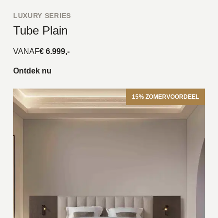
LUXURY SERIES
Tube Plain
VANAF
€ 6.999,-
Ontdek nu
15% ZOMERVOORDEEL