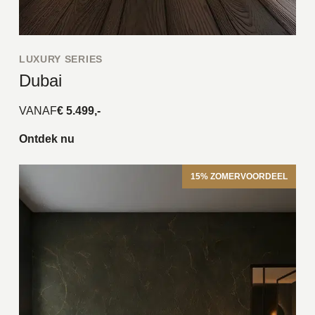
LUXURY SERIES
Dubai
VANAF
€ 5.499,-
Ontdek nu
15% ZOMERVOORDEEL