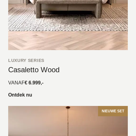
LUXURY SERIES
Casaletto Wood
VANAF
€ 6.999,-
Ontdek nu
NIEUWE SET