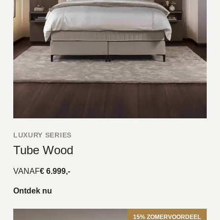
LUXURY SERIES
Tube Wood
VANAF
€ 6.999,-
Ontdek nu
15% ZOMERVOORDEEL