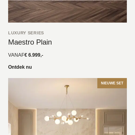
LUXURY SERIES
Maestro Plain
VANAF
€ 6.999,-
Ontdek nu
NIEUWE SET