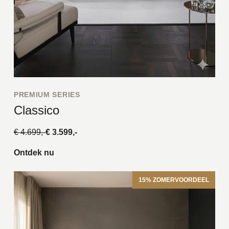
PREMIUM SERIES
Classico
€ 4.699,-
€ 3.599,-
Ontdek nu
15% ZOMERVOORDEEL