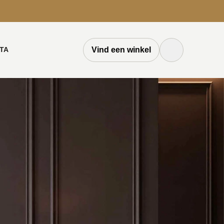
TA
Vind een winkel
Zoek knop
Zoeken