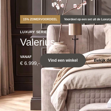
15% ZOMERVOORDEEL
Voordeel op een set uit de Luxur
LUXURY SERIES
Valerius
VANAF
Vind een winkel
Bekijk d
€ 6.999,-