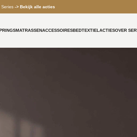
 Series
-> Bekijk alle acties
PRINGS
MATRASSEN
ACCESSOIRES
BEDTEXTIEL
ACTIES
OVER SER