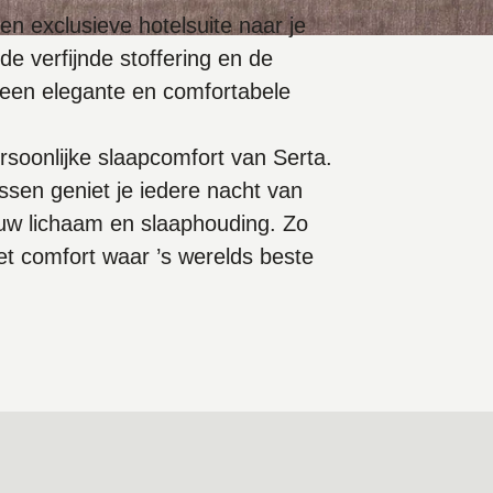
en exclusieve hotelsuite naar je
e verfijnde stoffering en de
een elegante en comfortabele
persoonlijke slaapcomfort van Serta.
sen geniet je iedere nacht van
uw lichaam en slaaphouding. Zo
et comfort waar ’s werelds beste