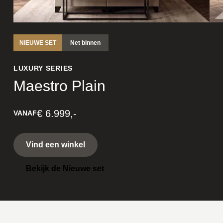
NIEUWE SET
Net binnen
LUXURY SERIES
Maestro Plain
€ 6.999,-
VANAF
Vind een winkel
Bekijk de Nieuwe set