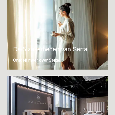
De 5 zekerheden van Serta
Ontdek meer over Serta