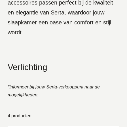
accessoires passen perfect bij de kwaliteit
en elegantie van Serta, waardoor jouw
slaapkamer een oase van comfort en stijl
wordt.
Verlichting
*Informeer bij jouw Serta-verkooppunt naar de
mogelijkheden.
4 producten