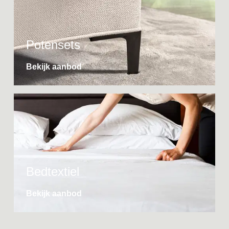
Potensets
Bekijk aanbod
Bedtextiel
Bekijk aanbod