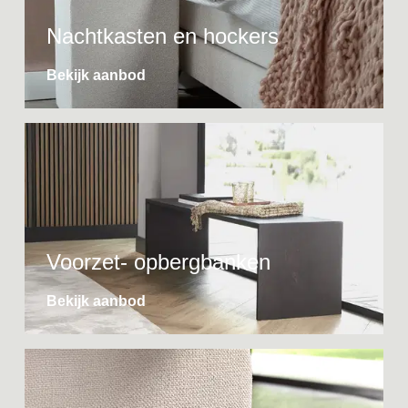
Nachtkasten en hockers
Bekijk aanbod
Voorzet- opbergbanken
Bekijk aanbod