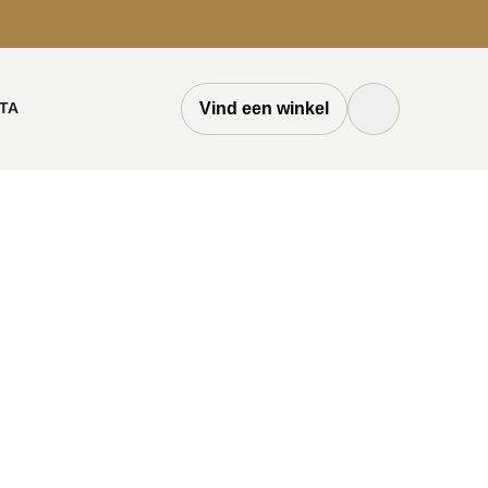
TA
Vind een winkel
Zoek knop
Zoeken