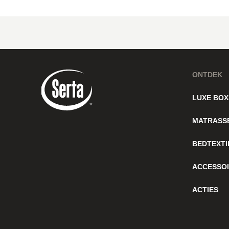
ONTDEK
LUXE BOX
MATRASS
BEDTEXTI
ACCESSO
ACTIES