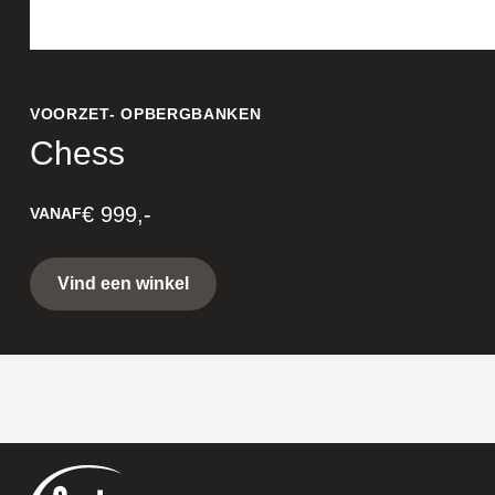
VOORZET- OPBERGBANKEN
Chess
€ 999,-
VANAF
Vind een winkel