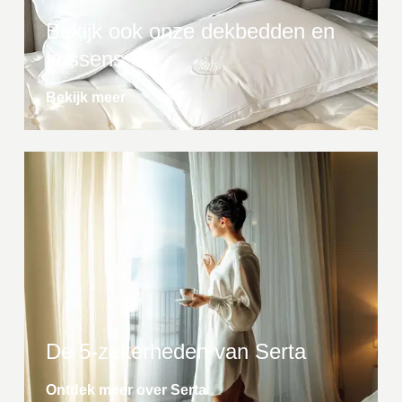
Bekijk ook onze dekbedden en
kussens
Bekijk meer
De 5-zekerheden van Serta
Ontdek meer over Serta