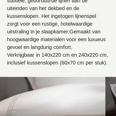
subtiele, geborduurde lijnen aan de
uiteinden van het dekbed en de
kussenslopen. Het ingetogen lijnenspel
zorgt voor een rustige, hotelwaardige
uitstraling in je slaapkamer.Gemaakt van
hoogwaardige materialen voor een luxueus
gevoel en langdurig comfort.
Verkrijgbaar in 140x220 cm en 240x220 cm,
inclusief kussenslopen (60x70 cm per stuk).