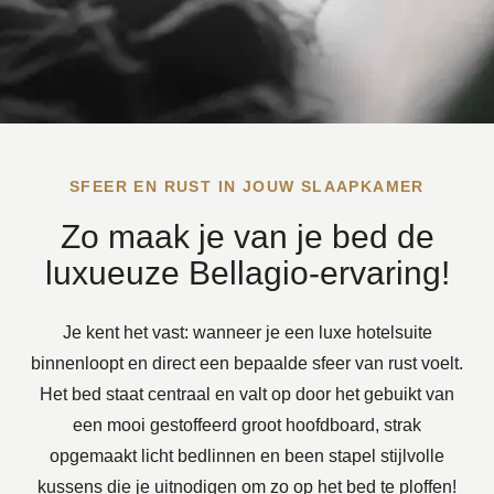
Bellagio
boxspring
in
jouw
slaapkamer
SFEER EN RUST IN JOUW SLAAPKAMER
Zo maak je van je bed de
luxueuze Bellagio-ervaring!
Je kent het vast: wanneer je een luxe hotelsuite
binnenloopt en direct een bepaalde sfeer van rust voelt.
Het bed staat centraal en valt op door het gebuikt van
een mooi gestoffeerd groot hoofdboard, strak
opgemaakt licht bedlinnen en been stapel stijlvolle
kussens die je uitnodigen om zo op het bed te ploffen!