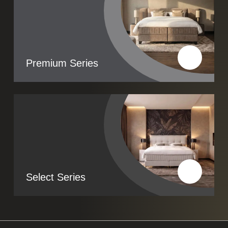
Premium Series
Lees meer
Select Series
Lees meer