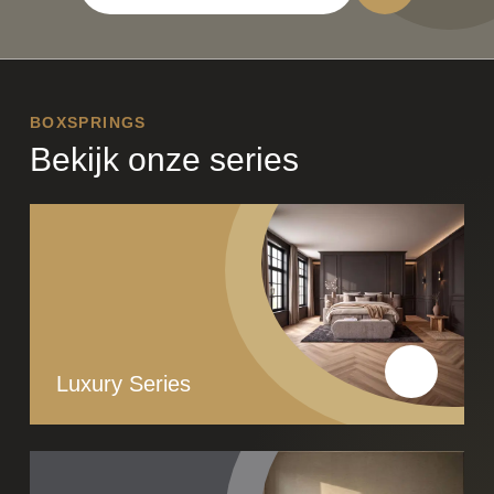
BOXSPRINGS
Bekijk onze series
Luxury Series
Lees meer