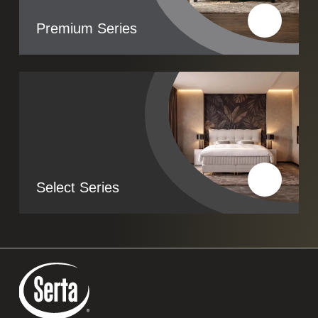
Premium Series
Lees meer
Select Series
Lees meer