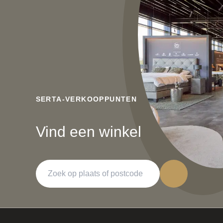
SERTA-VERKOOPPUNTEN
Vind een winkel
Zoeken