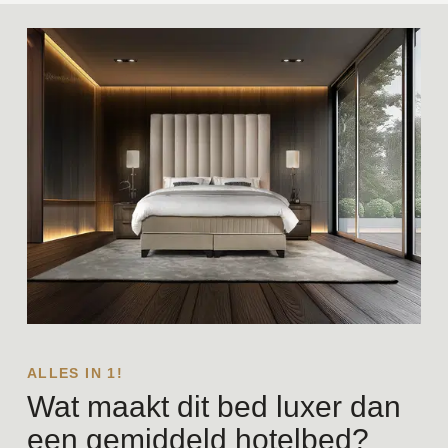
ALLES IN 1!
Wat maakt dit bed luxer dan
een gemiddeld hotelbed?