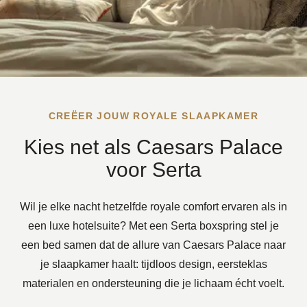
boxspring
in
jouw
slaapkamer
CREËER JOUW ROYALE SLAAPKAMER
Kies net als Caesars Palace
voor Serta
Wil je elke nacht hetzelfde royale comfort ervaren als in
een luxe hotelsuite? Met een Serta boxspring stel je
een bed samen dat de allure van Caesars Palace naar
je slaapkamer haalt: tijdloos design, eersteklas
materialen en ondersteuning die je lichaam écht voelt.