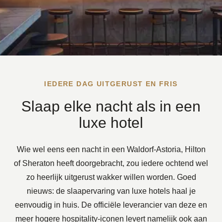
Sheraton-bed
bij
jou
thuis
IEDERE DAG UITGERUST EN FRIS
Slaap elke nacht als in een
luxe hotel
Wie wel eens een nacht in een Waldorf-Astoria,
Hilton
of Sheraton heeft doorgebracht, zou iedere ochtend wel
zo heerlijk uitgerust wakker willen worden. Goed
nieuws: de slaapervaring van luxe hotels haal je
eenvoudig in huis. De officiële leverancier van deze en
meer hogere hospitality-iconen levert namelijk ook aan