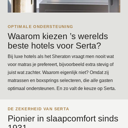
OPTIMALE ONDERSTEUNING
Waarom kiezen ’s werelds
beste hotels voor Serta?
Bij luxe hotels als het Sheraton vraagt men nooit wat
voor matras je prefereert, bijvoorbeeld extra stevig of
juist wat zachter. Waarom eigenlijk niet? Omdat zij
matrassen en boxsprings selecteren, die
alle
gasten
optimaal ondersteunen. En zo valt de keuze op Serta.
DE ZEKERHEID VAN SERTA
Pionier in slaapcomfort sinds
1931