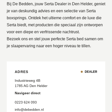
Bij De Bedden, jouw Serta Dealer in Den Helder, geniet
je van deskundig advies en een selectie van Serta
boxsprings. Ontdek het ultieme comfort en de luxe die
Serta biedt, met producten die speciaal zijn ontworpen
voor een diepe en verfrissende nachtrust.
Bezoek ons en stel jouw perfecte Serta bed samen om
je slaapervaring naar een hoger niveau te tillen.
ADRES
DEALER
Industrieweg 4B
1785 AG Den Helder
Navigeer direct
0223 624 093
info@debedden.nl