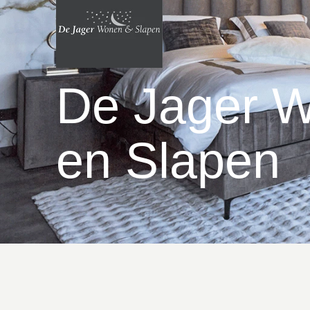
De Jager 
en Slapen