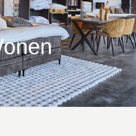
Wonen