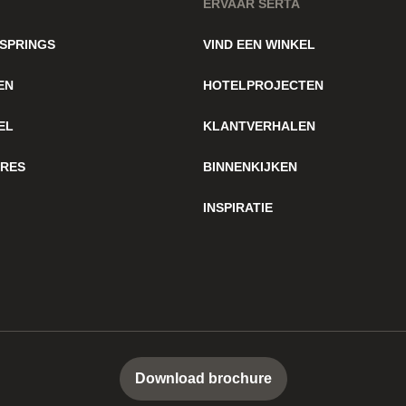
ERVAAR SERTA
SPRINGS
VIND EEN WINKEL
EN
HOTELPROJECTEN
EL
KLANTVERHALEN
IRES
BINNENKIJKEN
INSPIRATIE
Download brochure