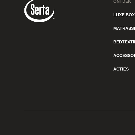
ONTDEK
LUXE BOX
MATRASS
BEDTEXTI
ACCESSO
ACTIES
© 2026 Serta
Privacy
Cookies