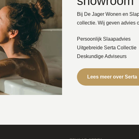
showroom
Bij De Jager Wonen en Slape
collectie. Wij geven advies 
Persoonlijk Slaapadvies
Uitgebreide Serta Collectie
Deskundige Adviseurs
Lees meer over Serta