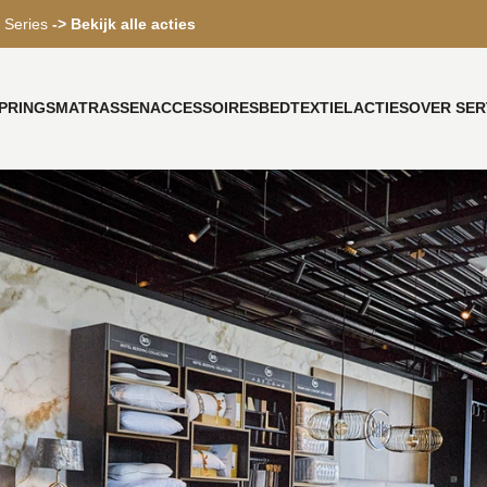
 Series
-> Bekijk alle acties
PRINGS
MATRASSEN
ACCESSOIRES
BEDTEXTIEL
ACTIES
OVER SER