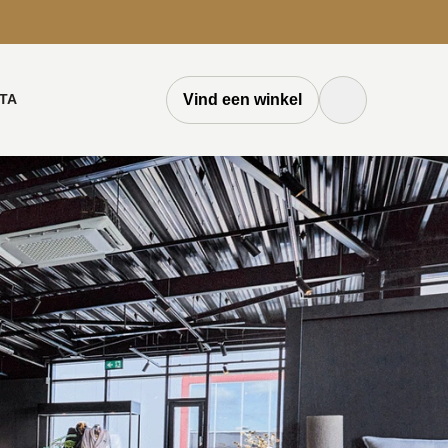
TA
Vind een winkel
Zoek knop
Zoeken