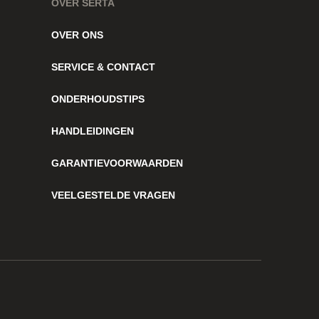
OVER SERTA
OVER ONS
SERVICE & CONTACT
ONDERHOUDSTIPS
HANDLEIDINGEN
GARANTIEVOORWAARDEN
VEELGESTELDE VRAGEN
Blijf op de hoogte
Facebook
Instagram
Pinterest