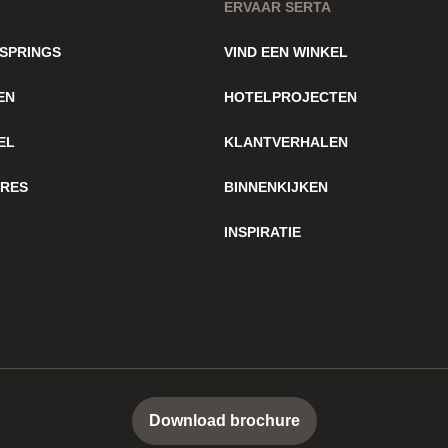
ERVAAR SERTA
SPRINGS
VIND EEN WINKEL
EN
HOTELPROJECTEN
EL
KLANTVERHALEN
IRES
BINNENKIJKEN
INSPIRATIE
Download brochure