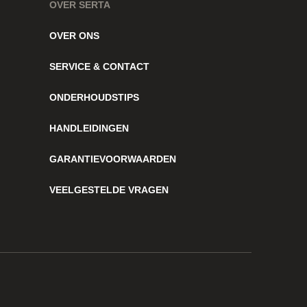
OVER SERTA
OVER ONS
SERVICE & CONTACT
ONDERHOUDSTIPS
HANDLEIDINGEN
GARANTIEVOORWAARDEN
VEELGESTELDE VRAGEN
Blijf op de hoogte
Facebook
Instagram
Pinterest