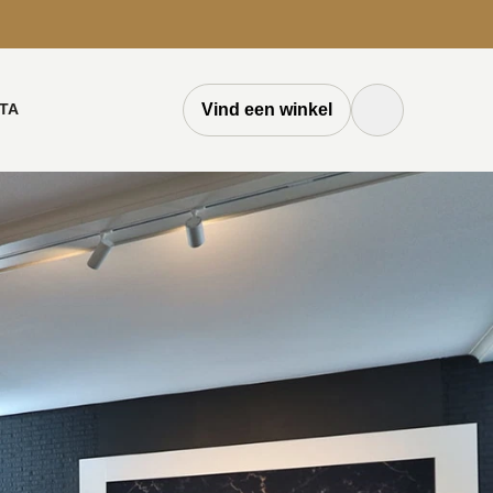
TA
Vind een winkel
Zoek knop
Zoeken