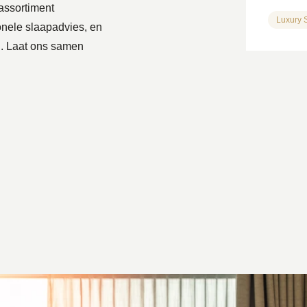
assortiment
Luxury 
nele slaapadvies, en
ad. Laat ons samen