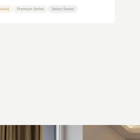
Series
Premium Series
Select Series