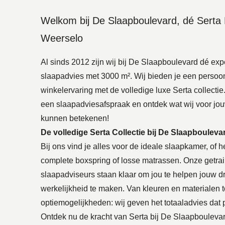
Welkom bij De Slaapboulevard, dé Serta F
Weerselo
Al sinds 2012 zijn wij bij De Slaapboulevard dé exp
slaapadvies met 3000 m². Wij bieden je een persoo
winkelervaring met de volledige luxe Serta collecti
een slaapadviesafspraak en ontdek wat wij voor jo
kunnen betekenen!
De volledige Serta Collectie bij De Slaapbouleva
Bij ons vind je alles voor de ideale slaapkamer, of 
complete boxspring of losse matrassen. Onze getra
slaapadviseurs staan klaar om jou te helpen jouw
werkelijkheid te maken. Van kleuren en materialen t
optiemogelijkheden: wij geven het totaaladvies dat pe
Ontdek nu de kracht van Serta bij De Slaapbouleva