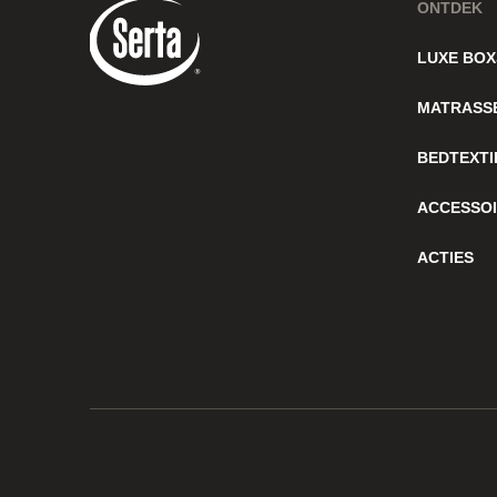
ONTDEK
LUXE BOX
MATRASS
BEDTEXTI
ACCESSO
ACTIES
© 2026 Serta
Privacy
Cookies