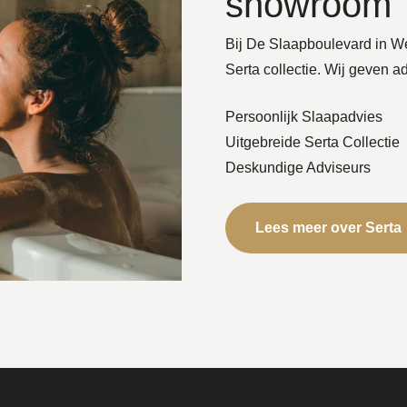
showroom
Bij De Slaapboulevard in Wee
Serta collectie. Wij geven a
Persoonlijk Slaapadvies
Uitgebreide Serta Collectie
Deskundige Adviseurs
Lees meer over Serta