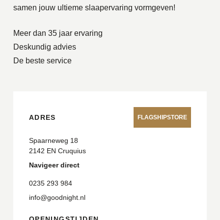
samen jouw ultieme slaapervaring vormgeven!
Meer dan 35 jaar ervaring
Deskundig advies
De beste service
ADRES
FLAGSHIPSTORE
Spaarneweg 18
2142 EN Cruquius
Navigeer direct
0235 293 984
info@goodnight.nl
OPENINGSTIJDEN