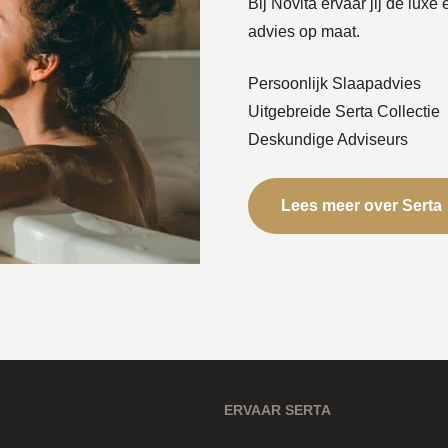
Bij Novita ervaar jij de luxe
advies op maat.
Persoonlijk Slaapadvies
Uitgebreide Serta Collectie
Deskundige Adviseurs
Lees meer over Serta
ERVAAR SERTA