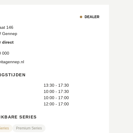
DEALER
aat 146
W Gennep
 direct
0 000
itagennep.nl
NGSTIJDEN
13:30 - 17:30
10:00 - 17:30
10:00 - 17:00
12:00 - 17:00
IKBARE SERIES
Series
Premium Series