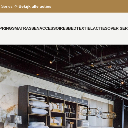
 Series
-> Bekijk alle acties
PRINGS
MATRASSEN
ACCESSOIRES
BEDTEXTIEL
ACTIES
OVER SER