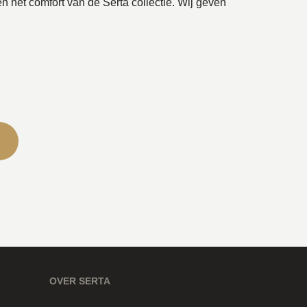
 en het comfort van de Serta collectie. Wij geven
OVER SERTA