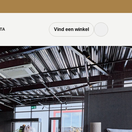
TA
Vind een winkel
Zoek knop
Zoeken