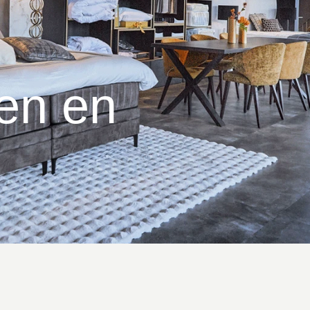
en en